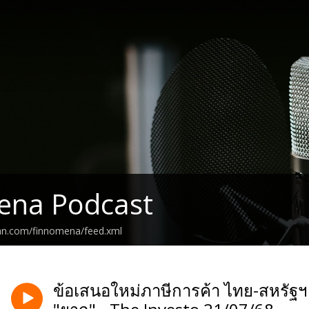
ena Podcast
ean.com/finnomena/feed.xml
ข้อเสนอใหม่ภาษีการค้า ไทย-สหรัฐฯ 