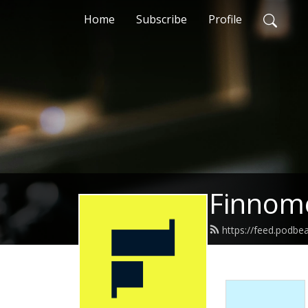
Home
Subscribe
Profile
Finnom
https://feed.podb