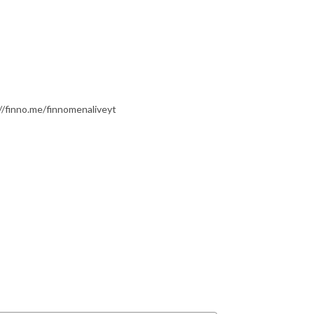
/finno.me/finnomenaliveyt