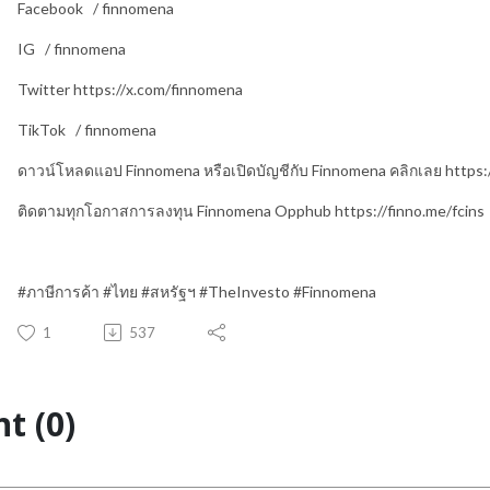
Facebook
/ finnomena
IG
/ finnomena
Twitter https://x.com/finnomena
TikTok
/ finnomena
ดาวน์โหลดแอป Finnomena หรือเปิดบัญชีกับ Finnomena คลิกเลย https:/
ติดตามทุกโอกาสการลงทุน Finnomena Opphub https://finno.me/fcins
#
ภาษีการค้า
#
ไทย
#
สหรัฐฯ
#TheInvesto #Finnomena
1
537
t (0)