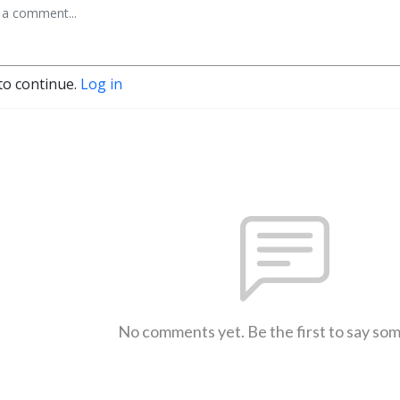
to continue.
Log in
No comments yet. Be the first to say so