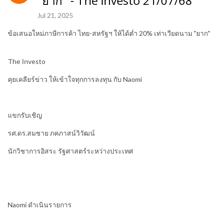
"ยาก" - The Investo 21/07/68
Jul 21, 2025
ข้อเสนอใหม่ภาษีการค้า ไทย-สหรัฐฯ ให้ได้ต่ำ 20% เท่าเวียดนาม "ยาก"
The Investo
คุยเคลียร์ข่าว ให้เข้าใจทุกการลงทุน กับ Naomi
แขกรับเชิญ
รศ.ดร.สมชาย ภคภาสน์วิวัฒน์
นักวิชาการอิสระ รัฐศาสตร์ระหว่างประเทศ
Naomi ดำเนินรายการ