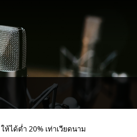
ให้ได้ต่ำ 20% เท่าเวียดนาม