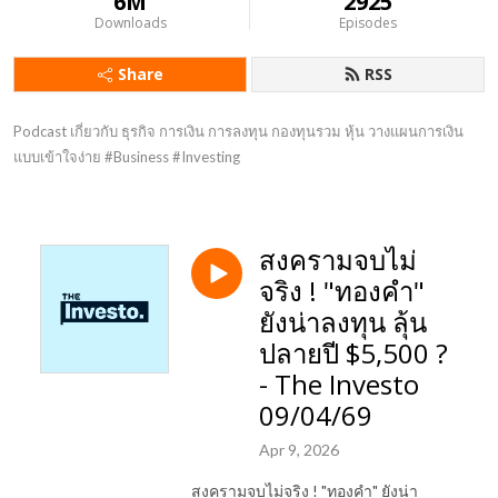
6M
2925
Downloads
Episodes
Share
RSS
Podcast เกี่ยวกับ ธุรกิจ การเงิน การลงทุน กองทุนรวม หุ้น วางแผนการเงิน 
แบบเข้าใจง่าย #Business #Investing
สงครามจบไม่
จริง ! "ทองคำ"
ยังน่าลงทุน ลุ้น
ปลายปี $5,500 ?
- The Investo
09/04/69
Apr 9, 2026
สงครามจบไม่จริง ! "ทองคำ" ยังน่า