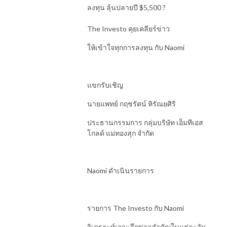
ลงทุน ลุ้นปลายปี $5,500 ?
The Investo คุยเคลียร์ข่าว
ให้เข้าใจทุกการลงทุน กับ Naomi
แขกรับเชิญ
นายแพทย์ กฤชรัตน์ หิรัณยศิริ
ประธานกรรมการ กลุ่มบริษัท เอ็มทีเอส
โกลด์ แม่ทองสุก จำกัด
Naomi ดำเนินรายการ
รายการ The Investo กับ Naomi
วิเคราะห์เจาะลึกข่าวสำคัญในแต่ละวัน