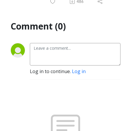
486
Comment (0)
Log in to continue.
Log in