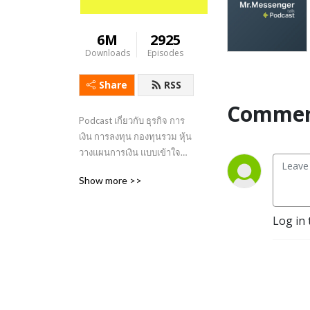
6M
2925
Downloads
Episodes
Share
RSS
Commen
Podcast เกี่ยวกับ ธุรกิจ การ
เงิน การลงทุน กองทุนรวม หุ้น 
วางแผนการเงิน แบบเข้าใจ
ง่าย #Business #Investing
Show more >>
Log in 