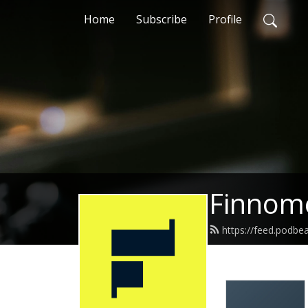
Home
Subscribe
Profile
Finnom
https://feed.podb