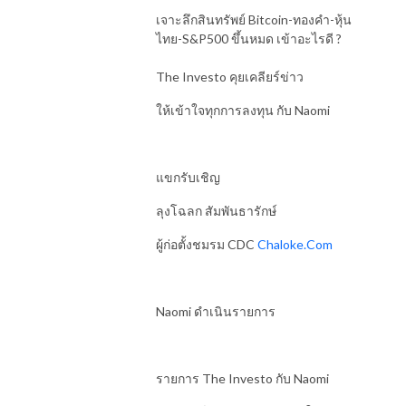
เจาะลึกสินทรัพย์ Bitcoin-ทองคำ-หุ้น
ไทย-S&P500 ขึ้นหมด เข้าอะไรดี ?
The Investo คุยเคลียร์ข่าว
ให้เข้าใจทุกการลงทุน กับ Naomi
แขกรับเชิญ
ลุงโฉลก สัมพันธารักษ์
ผู้ก่อตั้งชมรม CDC
Chaloke.Com
Naomi ดำเนินรายการ
รายการ The Investo กับ Naomi