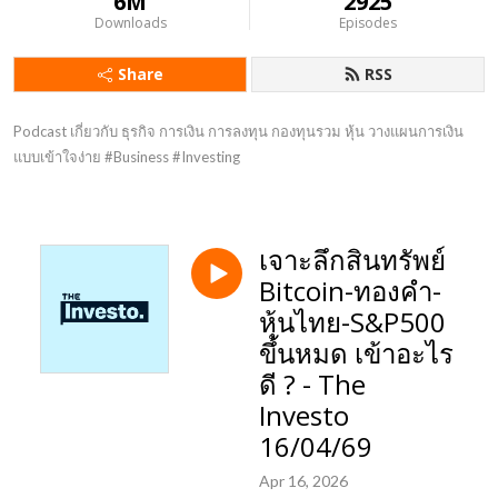
6M
2925
Downloads
Episodes
Share
RSS
Podcast เกี่ยวกับ ธุรกิจ การเงิน การลงทุน กองทุนรวม หุ้น วางแผนการเงิน 
แบบเข้าใจง่าย #Business #Investing
เจาะลึกสินทรัพย์
Bitcoin-ทองคำ-
หุ้นไทย-S&P500
ขึ้นหมด เข้าอะไร
ดี ? - The
Investo
16/04/69
Apr 16, 2026