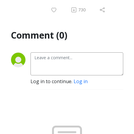
730
Comment (0)
Log in to continue.
Log in